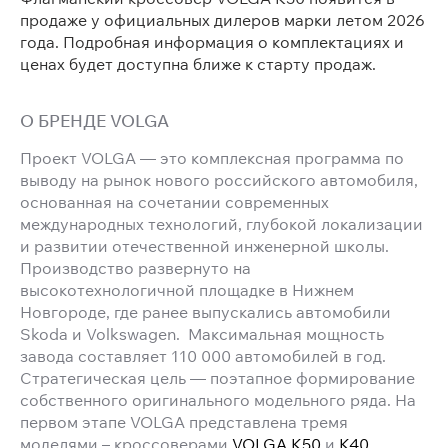
продаже у официальных дилеров марки летом 2026
года. Подробная информация о комплектациях и
ценах будет доступна ближе к старту продаж.
О БРЕНДЕ VOLGA
Проект VOLGA — это комплексная программа по
выводу на рынок нового российского автомобиля,
основанная на сочетании современных
международных технологий, глубокой локализации
и развитии отечественной инженерной школы.
Производство развернуто на
высокотехнологичной площадке в Нижнем
Новгороде, где ранее выпускались автомобили
Skoda и Volkswagen. Максимальная мощность
завода составляет 110 000 автомобилей в год.
Стратегическая цель — поэтапное формирование
собственного оригинального модельного ряда. На
первом этапе VOLGA представлена тремя
моделями – кроссоверами
VOLGA К50
и
К40
,