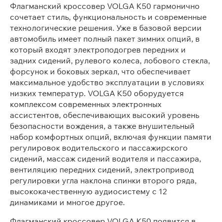
Флагманский кроссовер VOLGA K50 гармонично
сочетает стиль, функциональность и современные
технологические решения. Уже в базовой версии
автомобиль имеет полный пакет зимних опций, в
который входят электроподогрев передних и
задних сидений, рулевого колеса, лобового стекла,
форсунок и боковых зеркал, что обеспечивает
максимальное удобство эксплуатации в условиях
низких температур. VOLGA K50 оборудуется
комплексом современных электронных
ассистентов, обеспечивающих высокий уровень
безопасности вождения, а также внушительный
набор комфортных опций, включая функции памяти
регулировок водительского и пассажирского
сидений, массаж сидений водителя и пассажира,
вентиляцию передних сидений, электропривод
регулировки угла наклона спинки второго ряда,
высококачественную аудиосистему с 12
динамиками и многое другое.
Флагманский кроссовер VOLGA К50 появится в