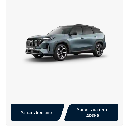
Запись на тест-
Узнать больше
драйв